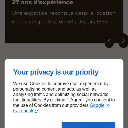
27 ans d'expérience
Une expertise reconnue dans la location
d'espaces professionnels depuis 1999
Your privacy is our priority
We use Cookies to improve user experience by
personalising content and ads, as well as
analyzing traffic and optimizing social networks
functionalities. By clicking "I Agree" you consent to
the use of Cookies from our providers
Google
Facebook
.