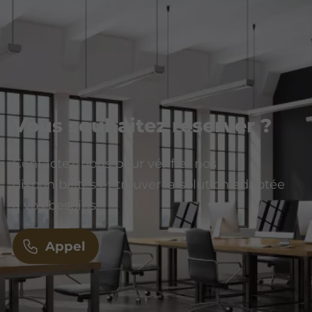
Vous souhaitez réserver ?
Contactez-nous pour vérifier nos
disponibilités et trouver la solution adaptée
à vos besoins.
Appel