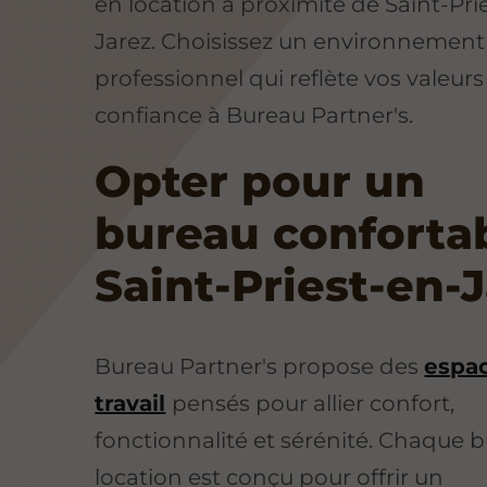
en location à proximité de Saint-Pri
Jarez. Choisissez un environnement
professionnel qui reflète vos valeurs
confiance à Bureau Partner's.
Opter pour un
bureau conforta
Saint-Priest-en-
Bureau Partner's propose des
espa
travail
pensés pour allier confort,
fonctionnalité et sérénité. Chaque 
location est conçu pour offrir un