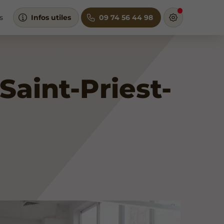
s
Infos utiles
09 74 56 44 98
Saint-Priest-