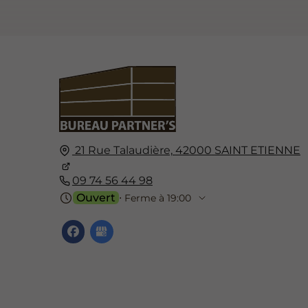
21 Rue Talaudière,
42000
SAINT ETIENNE
09 74 56 44 98
Ouvert
⋅ Ferme à 19:00