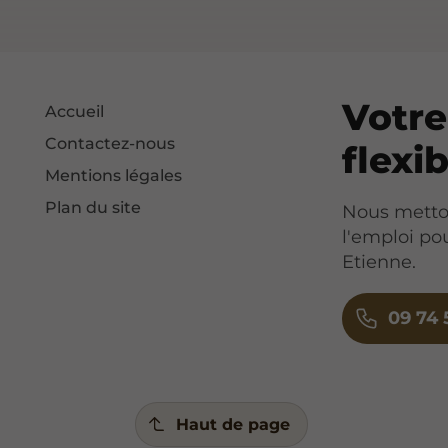
Votre
Accueil
Contactez-nous
flexi
Mentions légales
Plan du site
Nous metton
l'emploi po
Etienne.
09 74 
Haut de page