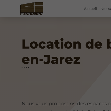
Accueil
Nos s
Location de 
en-Jarez
Nous vous proposons des espaces de