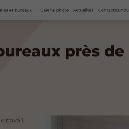
alles et bureaux
Galerie photo
Actualités
Contactez-nou
bureaux près de 
 travail