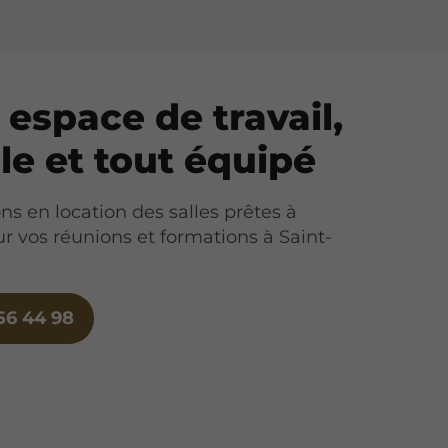
 espace de travail,
ble et tout équipé
s en location des salles prêtes à
ur vos réunions et formations à Saint-
56 44 98