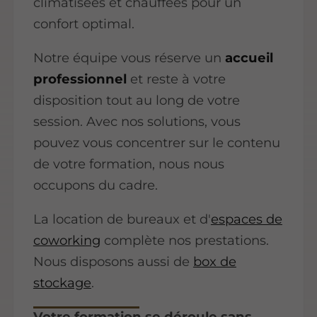
climatisées et chauffées pour un
confort optimal.
Notre équipe vous réserve un
accueil
professionnel
et reste à votre
disposition tout au long de votre
session. Avec nos solutions, vous
pouvez vous concentrer sur le contenu
de votre formation, nous nous
occupons du cadre.
La location de bureaux et d'
espaces de
coworking
complète nos prestations.
Nous disposons aussi de
box de
stockage
.
Votre formation se déroule sans