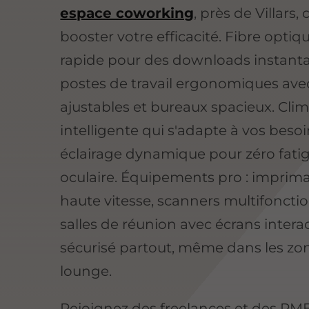
espace coworking
, près de Villars
booster votre efficacité. Fibre optiqu
rapide pour des downloads instant
postes de travail ergonomiques ave
ajustables et bureaux spacieux. Clim
intelligente qui s'adapte à vos besoi
éclairage dynamique pour zéro fati
oculaire. Équipements pro : imprima
haute vitesse, scanners multifonctio
salles de réunion avec écrans interac
sécurisé partout, même dans les zo
lounge.
Rejoignez des freelances et des PME