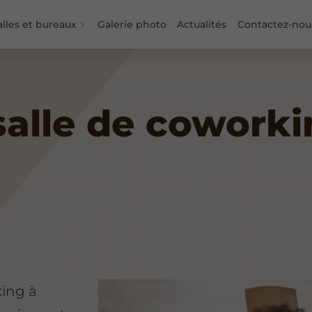
alles et bureaux
Galerie photo
Actualités
Contactez-nou
salle de coworki
king à