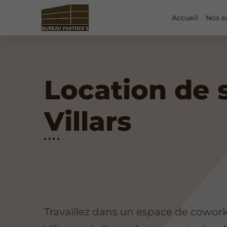
Accueil
Nos s
Location de 
Villars
Travaillez dans un espace de cowor