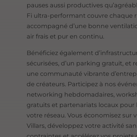
pauses aussi productives qu’agréab
Fi ultra-performant couvre chaque r
accompagné d’une bonne ventilati
air frais et pur en continu.
Bénéficiez également d’infrastructu
sécurisées, d’un parking gratuit, et 
une communauté vibrante d’entrep
de créateurs. Participez à nos évé
networking hebdomadaires, works
gratuits et partenariats locaux pour
votre réseau. Vous économisez sur v
Villars, développez votre activité san
contraintes et accélérez vos projets