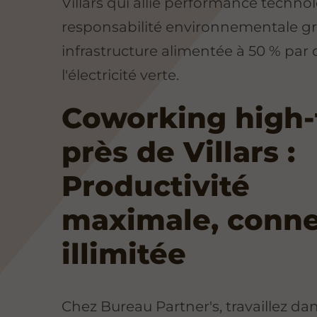
Villars qui allie performance techno
responsabilité environnementale gr
infrastructure alimentée à 50 % par 
l'électricité verte.
Coworking high-
près de Villars :
Productivité
maximale, conn
illimitée
Chez Bureau Partner's, travaillez da