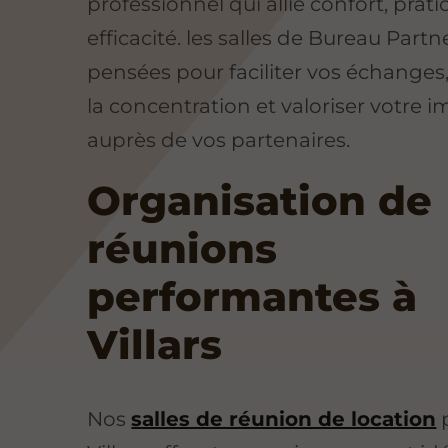
professionnel qui allie confort, pratic
efficacité. les salles de Bureau Partn
pensées pour faciliter vos échanges,
la concentration et valoriser votre 
auprès de vos partenaires.
Organisation de
réunions
performantes à
Villars
Nos
salles de réunion de location
p