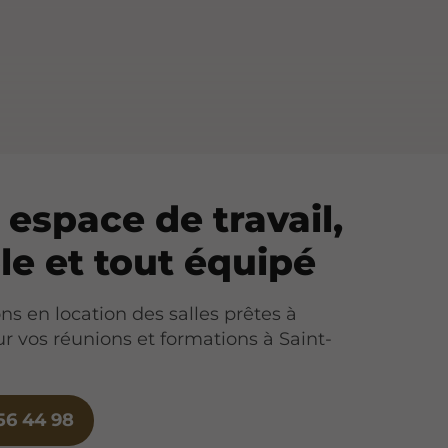
 espace de travail,
ble et tout équipé
s en location des salles prêtes à
ur vos réunions et formations à Saint-
56 44 98