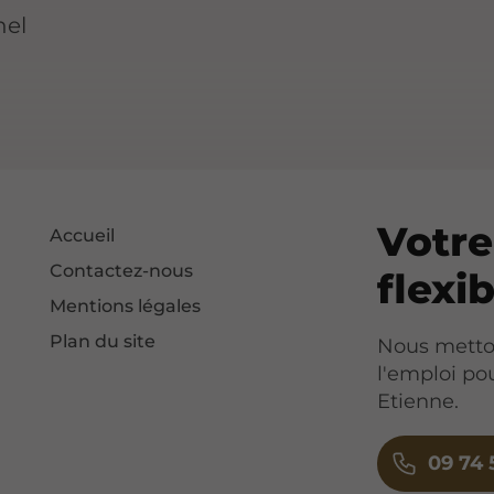
nel
Votre
Accueil
Contactez-nous
flexi
Mentions légales
Plan du site
Nous metton
l'emploi po
Etienne.
09 74 