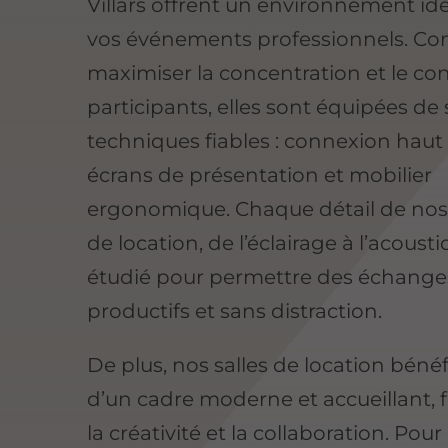
Villars offrent un environnement id
vos événements professionnels. Co
maximiser la concentration et le co
participants, elles sont équipées de 
techniques fiables : connexion haut 
écrans de présentation et mobilier
ergonomique. Chaque détail de nos
de location, de l’éclairage à l’acousti
étudié pour permettre des échange
productifs et sans distraction.
De plus, nos salles de location bénéf
d’un cadre moderne et accueillant, 
la créativité et la collaboration. Pour 