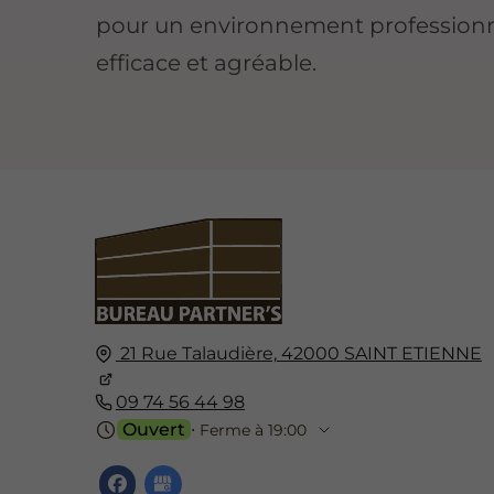
pour un environnement profession
efficace et agréable.
21 Rue Talaudière,
42000
SAINT ETIENNE
09 74 56 44 98
Ouvert
⋅ Ferme à 19:00