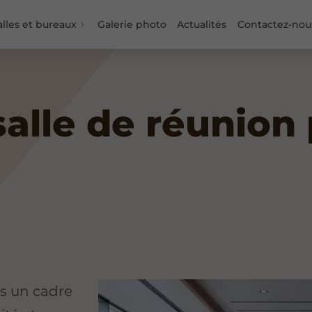
alles et bureaux
Galerie photo
Actualités
Contactez-nou
salle de réunion
ns un cadre