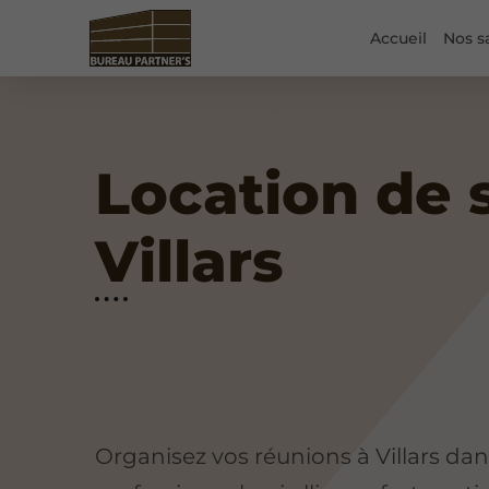
Accueil
Nos s
Location de 
Villars
Organisez vos réunions à Villars da