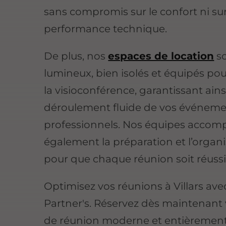
sans compromis sur le confort ni sur
performance technique.
De plus, nos
espaces de location
s
lumineux, bien isolés et équipés pour
la visioconférence, garantissant ains
déroulement fluide de vos événem
professionnels. Nos équipes acco
également la préparation et l’organ
pour que chaque réunion soit réussi
Optimisez vos réunions à Villars av
Partner's. Réservez dès maintenant v
de réunion moderne et entièremen